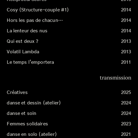
Cosy (Structure-couple #1)
2014
Hors les pas de chacun…
2014
La lenteur des nus
2014
Qui est deux ?
2013
Volatil Lambda
2013
Le temps l’emportera
2011
transmission
Créatives
2025
danse et dessin (atelier)
2024
danse et soin
2024
Femmes solidaires
2023
danse en solo (atelier)
2021