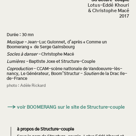
Lotus-Eddé Khouri
& Christophe Macé
2017
Durée : 30 mn
Musique –
Jean-Luc Guionnet, d’après « Comme un
Boomerang »
de Serge Gainsbourg
Socles à danser –
Christophe Macé
Lumières –
Baptiste Joxe et Structure-Couple
Coproduction
– CCAM-scène nationale de Vandoeuvre-lès-
nancy, Le Générateur, Boom’Structur –
Soutien
de la Drac Ile-
de-France
photo : Adèle Rickard
→
voir BOOMERANG sur le site de Structure-couple
à propos de Structure-couple