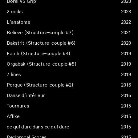
Borel VS Grip
2023
2 rocks
2023
L’anatome
2022
Believe (Structure-couple #7)
2021
Bakstrit (Structure-couple #6)
2020
Fatch (Structure-couple #4)
2019
Orgabak (Structure-couple #5)
2019
7 lines
2019
Porque (Structure-couple #2)
2016
Danse d’intérieur
2016
Tournures
2015
Affixe
2015
ce qui dure dans ce qui dure
2015
Reciprocal Scores
2015